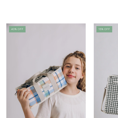
40
%
OFF
15
%
OFF