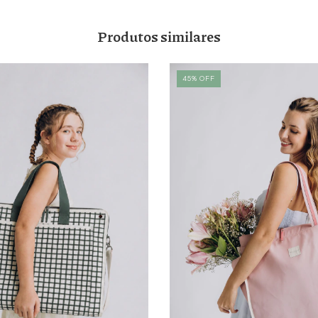
Produtos similares
45
%
OFF