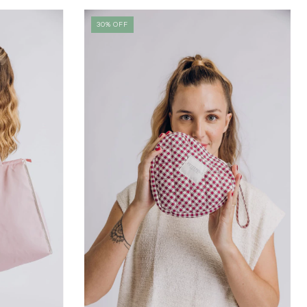
30
%
OFF