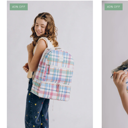
40
%
OFF
40
%
OFF