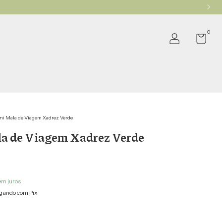
0
ni Mala de Viagem Xadrez Verde
a de Viagem Xadrez Verde
em juros
gando com Pix