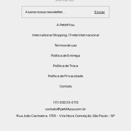
A Petit4You
International Shipping / Frete Internacional
Termos de uso
Política de Entrega
Política de Troca
Política de Privacidade
Contato
(11) 93203-2113
contato@petit4you.com.br
Rua João Cachoeira, 1755 - Vila Nova Conceição, São Paulo - SP