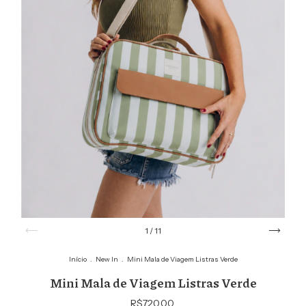
1
/
11
Início
.
New In
.
Mini Mala de Viagem Listras Verde
Mini Mala de Viagem Listras Verde
R$720,00