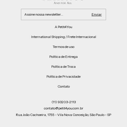
A Petit4You
International Shipping / Frete Internacional
Termos de uso
Política de Entrega
Política de Troca
Política de Privacidade
Contato
(11) 93203-2113
contato@petit4you.com.br
Rua João Cachoeira, 1755 - Vila Nova Conceição, São Paulo - SP