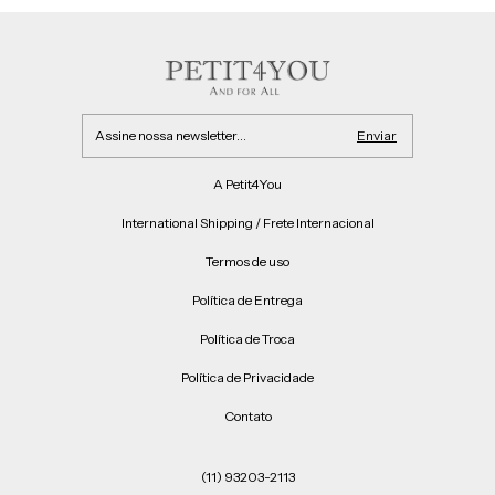
A Petit4You
International Shipping / Frete Internacional
Termos de uso
Política de Entrega
Política de Troca
Política de Privacidade
Contato
(11) 93203-2113