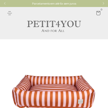
Parcelamento em até 6x sem juros
0