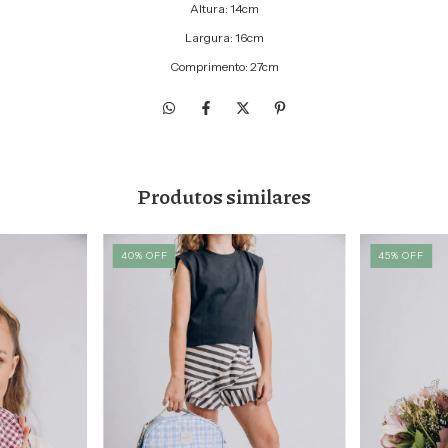
Altura: 14cm
Largura: 16cm
Comprimento: 27cm
Produtos similares
40
%
OFF
45
%
OFF