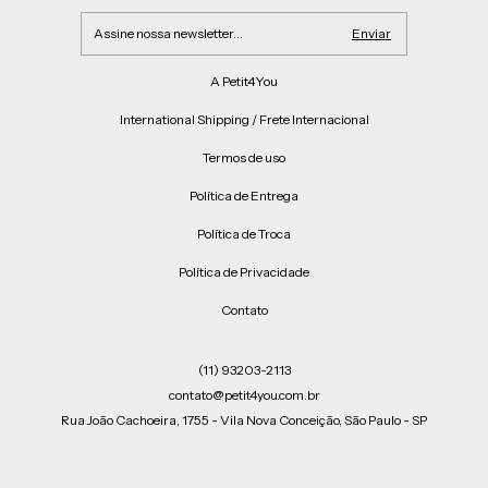
A Petit4You
International Shipping / Frete Internacional
Termos de uso
Política de Entrega
Política de Troca
Política de Privacidade
Contato
(11) 93203-2113
contato@petit4you.com.br
Rua João Cachoeira, 1755 - Vila Nova Conceição, São Paulo - SP