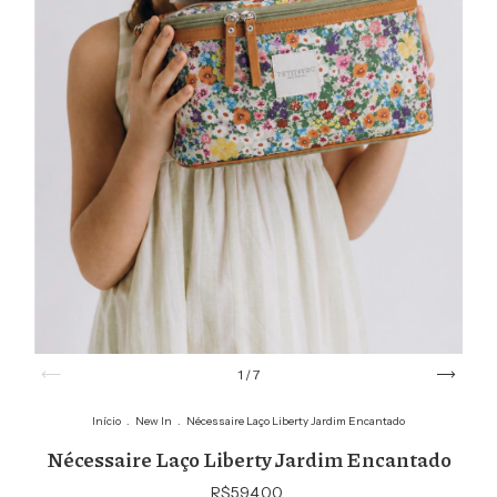
1
/
7
Início
.
New In
.
Nécessaire Laço Liberty Jardim Encantado
Nécessaire Laço Liberty Jardim Encantado
R$594,00