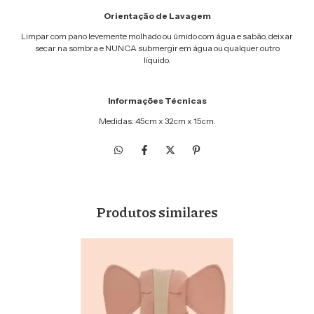
Orientação de Lavagem
Limpar com pano levemente molhado ou úmido com água e sabão, deixar
secar na sombra e NUNCA submergir em água ou qualquer outro
líquido.
Informações Técnicas
Medidas: 45cm x 32cm x 15cm.
Produtos similares