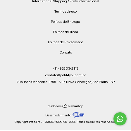
International Shipping / Frete Internacional
Termos de uso
Política de Entrega
Política de Troca
Política de Privacidade
Contato
(11) 93203-2113
contato@petit4you.com.br
Rua João Cachoeira, 1755 - Vila Nova Conceição, São Paulo - SP
Desenvolvimento
Copyright Petit4You - 07826016000105 - 2026. Todos os direitos reservados.