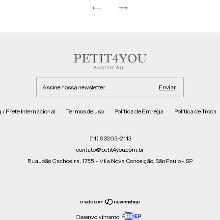
 / Frete Internacional
Termos de uso
Política de Entrega
Política de Troca
(11) 93203-2113
contato@petit4you.com.br
Rua João Cachoeira, 1755 - Vila Nova Conceição, São Paulo - SP
Desenvolvimento