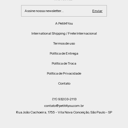
A Petit4You
International Shipping / Frete Internacional
Termos de uso
Política de Entrega
Política de Troca
Política de Privacidade
Contato
(11) 93203-2113
contato@petit4you.com.br
Rua João Cachoeira, 1755 - Vila Nova Conceição, São Paulo - SP