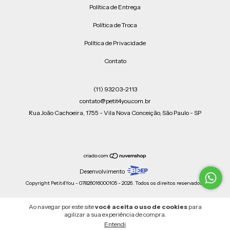
Política de Entrega
Política de Troca
Política de Privacidade
Contato
(11) 93203-2113
contato@petit4you.com.br
Rua João Cachoeira, 1755 - Vila Nova Conceição, São Paulo - SP
Desenvolvimento
Copyright Petit4You - 07826016000105 - 2026. Todos os direitos reservados.
Ao navegar por este site
você aceita o uso de cookies
para
agilizar a sua experiência de compra.
Entendi