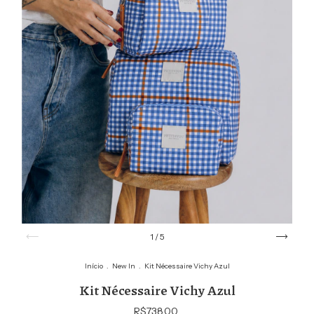
1
/
5
Início
.
New In
.
Kit Nécessaire Vichy Azul
Kit Nécessaire Vichy Azul
R$738,00