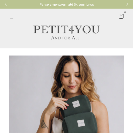
Parcelamento em até 6x sem juros
0