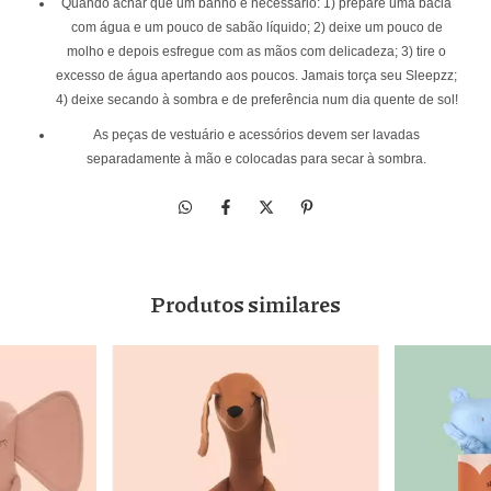
Quando achar que um banho é necessário: 1) prepare uma bacia
com água e um pouco de sabão líquido; 2) deixe um pouco de
molho e depois esfregue com as mãos com delicadeza; 3) tire o
excesso de água apertando aos poucos. Jamais torça seu Sleepzz;
4) deixe secando à sombra e de preferência num dia quente de sol!
As peças de vestuário e acessórios devem ser lavadas
separadamente à mão e colocadas para secar à sombra.
Produtos similares