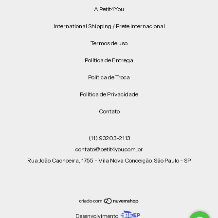
A Petit4You
International Shipping / Frete Internacional
Termos de uso
Política de Entrega
Política de Troca
Política de Privacidade
Contato
(11) 93203-2113
contato@petit4you.com.br
Rua João Cachoeira, 1755 - Vila Nova Conceição, São Paulo - SP
Desenvolvimento