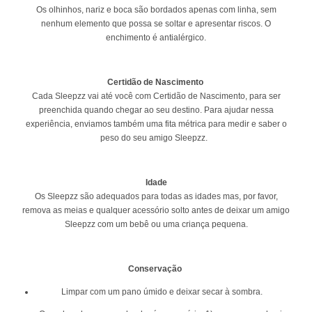
Os olhinhos, nariz e boca são bordados apenas com linha, sem
nenhum elemento que possa se soltar e apresentar riscos. O
enchimento é antialérgico.
Certidão de Nascimento
Cada Sleepzz vai até você com Certidão de Nascimento, para ser
preenchida quando chegar ao seu destino. Para ajudar nessa
experiência, enviamos também uma fita métrica para medir e saber o
peso do seu amigo Sleepzz.
Idade
Os Sleepzz são adequados para todas as idades mas, por favor,
remova as meias e qualquer acessório solto antes de deixar um amigo
Sleepzz com um bebê ou uma criança pequena.
Conservação
Limpar com um pano úmido e deixar secar à sombra.