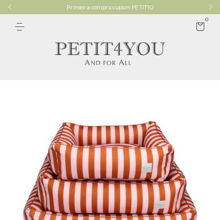
Primeira compra cupom PETIT10
0