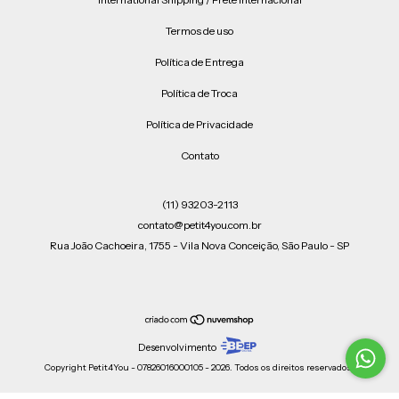
Termos de uso
Política de Entrega
Política de Troca
Política de Privacidade
Contato
(11) 93203-2113
contato@petit4you.com.br
Rua João Cachoeira, 1755 - Vila Nova Conceição, São Paulo - SP
Desenvolvimento
Copyright Petit4You - 07826016000105 - 2026. Todos os direitos reservados.